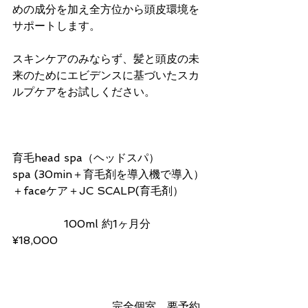
めの成分を加え全方位から頭皮環境を
サポートします。
スキンケアのみならず、髪と頭皮の未
来のためにエビデンスに基づいたスカ
ルプケアをお試しください。
育毛head spa（ヘッドスパ）
spa (30min＋育毛剤を導入機で導入）
＋faceケア＋JC SCALP(育毛剤）
               100ml 約1ヶ月分      
¥18,000
                             完全個室　要予約