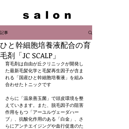
salon
記事
ひと幹細胞培養液配合の育
毛剤「JC SCALP」
育毛剤は自由が丘クリニックが開発し
た最新毛髪化学と毛髪再生因子が含ま
れる「国産ひと幹細胞培養液」を組み
合わせたトニックです
​さらに「温泉善玉菌」で頭皮環境を整
えていきます。また、脱毛因子の阻害
作用をもつ「アーユルヴェーダハー
ブ」、抗酸化作用のある「白金」、さ
らにアンチエイジングや血行促進のた